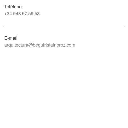
Teléfono
+34 948 57 59 58
E-mail
arquitectura@beguiristainoroz.com